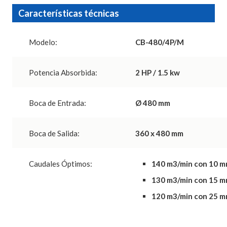
Características técnicas
Modelo:
CB-480/4P/M
Potencia Absorbida:
2 HP / 1.5 kw
Boca de Entrada:
Ø 480 mm
Boca de Salida:
360 x 480 mm
Caudales Óptimos:
140 m3/min con 10 
130 m3/min con 15 
120 m3/min con 25 