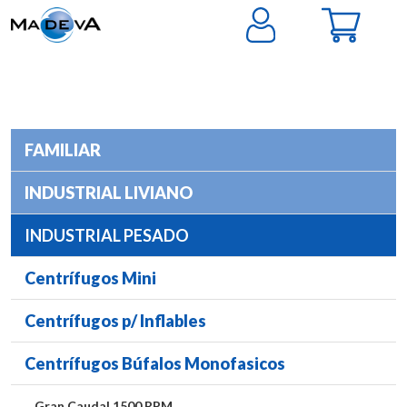
FAMILIAR
INDUSTRIAL LIVIANO
INDUSTRIAL PESADO
Centrífugos Mini
Centrífugos p/ Inflables
Centrífugos Búfalos Monofasicos
Gran Caudal 1500 RPM