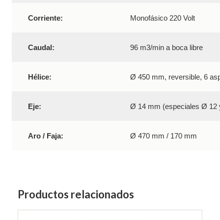
Corriente:
Monofásico 220 Volt
Caudal:
96 m3/min a boca libre
Hélice:
Ø 450 mm, reversible, 6 asp
Eje:
Ø 14 mm (especiales Ø 12
Aro / Faja:
Ø 470 mm / 170 mm
Productos relacionados