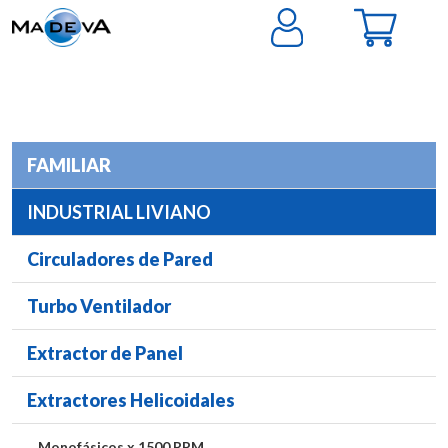
FAMILIAR
INDUSTRIAL LIVIANO
Circuladores de Pared
Turbo Ventilador
Extractor de Panel
Extractores Helicoidales
Monofásicos x 1500 RPM