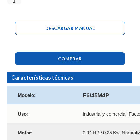
DESCARGAR MANUAL
COMPRAR
Características técnicas
E6/45M4P
Modelo:
Uso:
Industrial y comercial, Fact
Motor:
0.34 HP / 0.25 Kw
, Normali