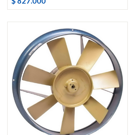
$ 827.000