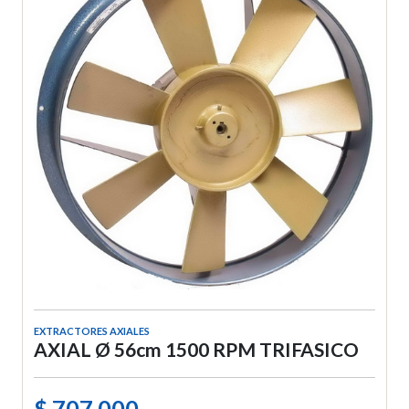
EXTRACTORES AXIALES
AXIAL Ø 56cm 1500 RPM TRIFASICO
$ 707.000