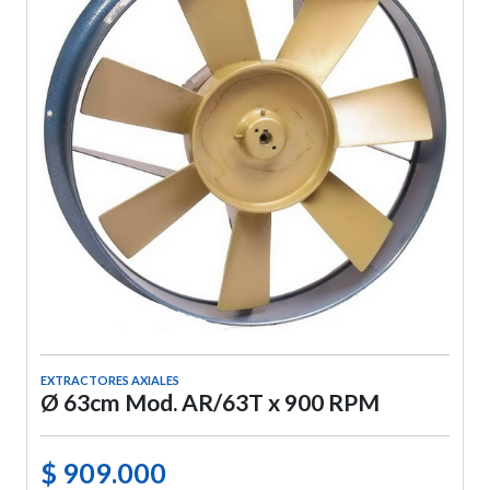
EXTRACTORES AXIALES
Ø 63cm Mod. AR/63T x 900 RPM
$ 909.000