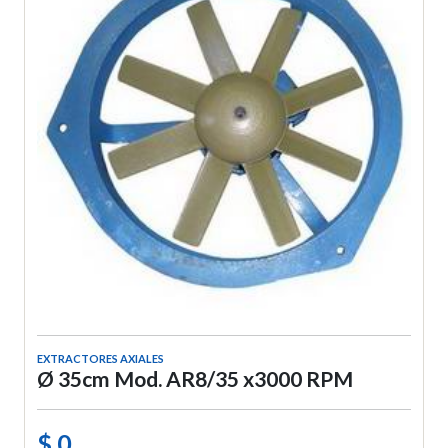
EXTRACTORES AXIALES
Ø 35cm Mod. AR8/35 x3000 RPM
$ 0