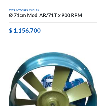
EXTRACTORES AXIALES
Ø 71cm Mod. AR/71T x 900 RPM
$ 1.156.700